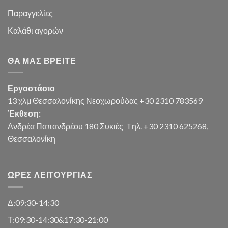
Παραγγελίες
Καλάθι
αγορών
ΘΑ ΜΑΣ ΒΡΕΊΤΕ
Εργοστάσιο
13 χλμ Θεσσαλονίκης Νεοχωρούδας +30 2310 783569
Έκθεση:
Ανδρέα Παπανδρέου 180 Συκιές
Tηλ. +30 2310 625268,
Θεσσαλονίκη
ΏΡΕΣ ΛΕΙΤΟΥΡΓΊΑΣ
Δ:09:30-14:30
Τ:09:30-14:30&17:30-21:00