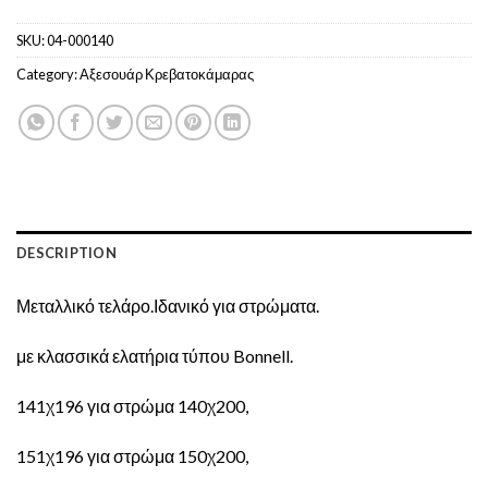
SKU:
04-000140
Category:
Αξεσουάρ Κρεβατοκάμαρας
DESCRIPTION
Μεταλλικό τελάρο.Ιδανικό για στρώματα.
με κλασσικά ελατήρια τύπου Bonnell.
141χ196 για στρώμα 140χ200,
151χ196 για στρώμα 150χ200,