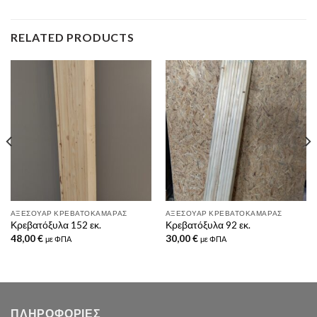
RELATED PRODUCTS
ΑΞΕΣΟΥΆΡ ΚΡΕΒΑΤΟΚΆΜΑΡΑΣ
ΑΞΕΣΟΥΆΡ ΚΡΕΒΑΤΟΚΆΜΑΡΑΣ
Κρεβατόξυλα 152 εκ.
Κρεβατόξυλα 92 εκ.
48,00
€
30,00
€
με ΦΠΑ
με ΦΠΑ
ΠΛΗΡΟΦΟΡΙΕΣ