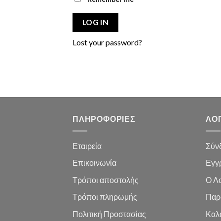
LOG IN
Lost your password?
ΠΛΗΡΟΦΟΡΙΕΣ
ΛΟ
Εταιρεία
Σύν
Επικοινωνία
Εγγ
Τρόποι αποστολής
Ο Λ
Τρόποι πληρωμής
Παρ
Πολιτική Προστασίας
Καλ