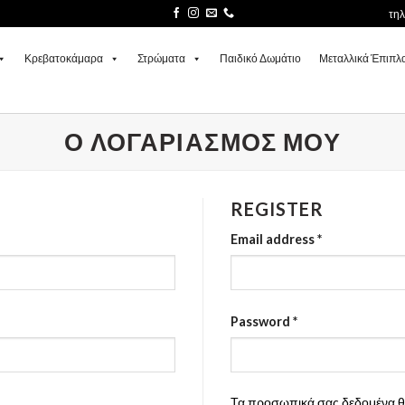
τη
Κρεβατοκάμαρα
Στρώματα
Παιδικό Δωμάτιο
Μεταλλικά Έπιπλ
Ο ΛΟΓΑΡΙΑΣΜΌΣ ΜΟΥ
REGISTER
Email address
*
Password
*
Τα προσωπικά σας δεδομένα θα