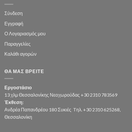
Σύνδεση
Εγγραφή
Ο Λογαριασμός μου
Παραγγελίες
Καλάθι
αγορών
ΘΑ ΜΑΣ ΒΡΕΊΤΕ
Εργοστάσιο
13 χλμ Θεσσαλονίκης Νεοχωρούδας +30 2310 783569
Έκθεση:
Ανδρέα Παπανδρέου 180 Συκιές
Tηλ. +30 2310 625268,
Θεσσαλονίκη