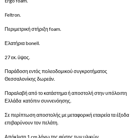
Ergo foam.
Feltron.
Περιμετρική στήριξη foam.
Ελατήρια bonell.
27 εκ. ύψος.
Παράδοση εντός πολεοδομικού συγκροτήματος
Θεσσαλονίκης δωρεάν.
Παραλαβή από το κατάστημα ή αποστολή στην υπόλοιπη
Ελλάδα κατόπιν συννενόησης.
Σε περίπτωση αποστολής με μεταφορική εταιρεία τα έξοδα
επιβαρύνουν τον πελάτη.
Απόκλιση 1 cm λόγω της φύσης των υλικών.