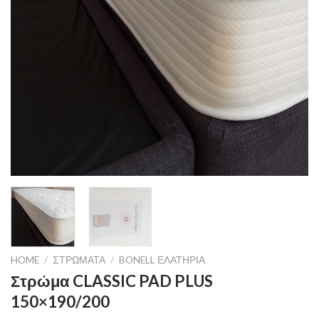
HOME
/
ΣΤΡΏΜΑΤΑ
/
BONELL ΕΛΑΤΉΡΙΑ
Στρώμα CLASSIC PAD PLUS
150×190/200