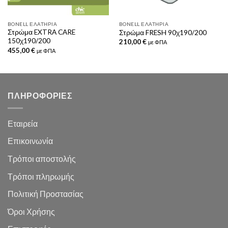
BONELL ΕΛΑΤΉΡΙΑ
BONELL ΕΛΑΤΉΡΙΑ
Στρώμα EXTRA CARE
Στρώμα FRESH 90χ190/200
150χ190/200
210,00
€
με ΦΠΑ
455,00
€
με ΦΠΑ
ΠΛΗΡΟΦΟΡΙΕΣ
Εταιρεία
Επικοινωνία
Τρόποι αποστολής
Τρόποι πληρωμής
Πολιτική Προστασίας
Όροι Χρήσης