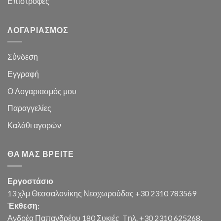
Επιστροφές
ΛΟΓΑΡΙΑΣΜΌΣ
Σύνδεση
Εγγραφή
Ο Λογαριασμός μου
Παραγγελίες
Καλάθι
αγορών
ΘΑ ΜΑΣ ΒΡΕΊΤΕ
Εργοστάσιο
13 χλμ Θεσσαλονίκης Νεοχωρούδας +30 2310 783569
Έκθεση:
Ανδρέα Παπανδρέου 180 Συκιές
Tηλ. +30 2310 625268,