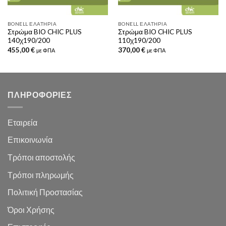
BONELL ΕΛΑΤΉΡΙΑ
BONELL ΕΛΑΤΉΡΙΑ
Στρώμα BIO CHIC PLUS
Στρώμα BIO CHIC PLUS
140χ190/200
110χ190/200
455,00
€
370,00
€
με ΦΠΑ
με ΦΠΑ
ΠΛΗΡΟΦΟΡΙΕΣ
Εταιρεία
Επικοινωνία
Τρόποι αποστολής
Τρόποι πληρωμής
Πολιτική Προστασίας
Όροι Χρήσης