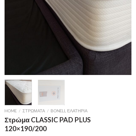
HOME
/
ΣΤΡΏΜΑΤΑ
/
BONELL ΕΛΑΤΉΡΙΑ
Στρώμα CLASSIC PAD PLUS
120×190/200