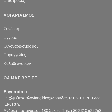
Επιστροφές
ΛΟΓΑΡΙΑΣΜΌΣ
Σύνδεση
Εγγραφή
Ο Λογαριασμός μου
Παραγγελίες
Καλάθι
αγορών
ΘΑ ΜΑΣ ΒΡΕΊΤΕ
Εργοστάσιο
13 χλμ Θεσσαλονίκης Νεοχωρούδας +30 2310 783569
Έκθεση:
Ανδρέα Παπανδρέου 180 Συκιές
Tηλ. +30 2310 625268,