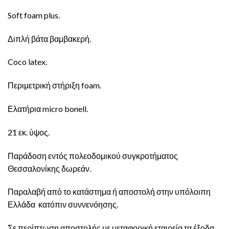
Soft foam plus.
Διπλή βάτα βαμβακερή.
Coco latex.
Περιμετρική στήριξη foam.
Ελατήρια micro bonell.
21 εκ. ύψος.
Παράδοση εντός πολεοδομικού συγκροτήματος
Θεσσαλονίκης δωρεάν.
Παραλαβή από το κατάστημα ή αποστολή στην υπόλοιπη
Ελλάδα κατόπιν συννενόησης.
Σε περίπτωση αποστολής με μεταφορική εταιρεία τα έξοδα