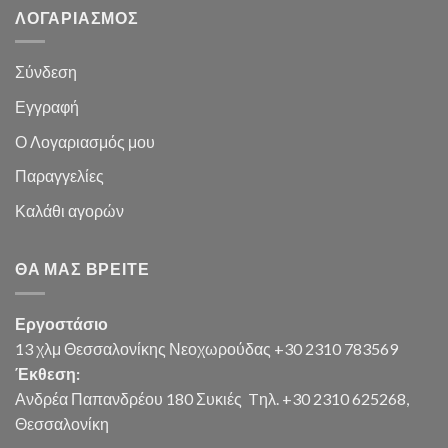
ΛΟΓΑΡΙΑΣΜΌΣ
Σύνδεση
Εγγραφή
Ο Λογαριασμός μου
Παραγγελίες
Καλάθι
αγορών
ΘΑ ΜΑΣ ΒΡΕΊΤΕ
Εργοστάσιο
13 χλμ Θεσσαλονίκης Νεοχωρούδας +30 2310 783569
Έκθεση:
Ανδρέα Παπανδρέου 180 Συκιές
Tηλ. +30 2310 625268,
Θεσσαλονίκη