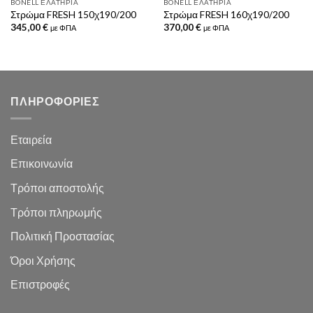
BONELL ΕΛΑΤΉΡΙΑ
BONELL ΕΛΑΤΉΡΙΑ
Στρώμα FRESH 150χ190/200
Στρώμα FRESH 160χ190/200
345,00
€
370,00
€
με ΦΠΑ
με ΦΠΑ
ΠΛΗΡΟΦΟΡΙΕΣ
Εταιρεία
Επικοινωνία
Τρόποι αποστολής
Τρόποι πληρωμής
Πολιτική Προστασίας
Όροι Χρήσης
Επιστροφές