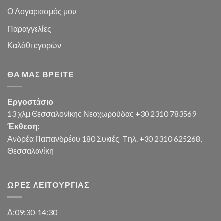
Ο Λογαριασμός μου
Παραγγελίες
Καλάθι
αγορών
ΘΑ ΜΑΣ ΒΡΕΊΤΕ
Εργοστάσιο
13 χλμ Θεσσαλονίκης Νεοχωρούδας +30 2310 783569
Έκθεση:
Ανδρέα Παπανδρέου 180 Συκιές
Tηλ. +30 2310 625268,
Θεσσαλονίκη
ΏΡΕΣ ΛΕΙΤΟΥΡΓΊΑΣ
Δ:09:30-14:30