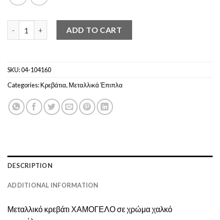
Μεταλλικό Κρεβάτι ΧΑΜΟΓΕΛΟ(160Χ190/200 στρώμα) quantity
ADD TO CART
SKU:
04-104160
Categories:
Κρεβάτια
,
Μεταλλικά Έπιπλα
DESCRIPTION
ADDITIONAL INFORMATION
Μεταλλικό κρεβάτι ΧΑΜΟΓΕΛΟ σε χρώμα χαλκό