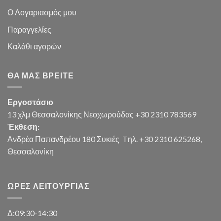
Ο Λογαριασμός μου
Παραγγελίες
Καλάθι
αγορών
ΘΑ ΜΑΣ ΒΡΕΊΤΕ
Εργοστάσιο
13 χλμ Θεσσαλονίκης Νεοχωρούδας +30 2310 783569
Έκθεση:
Ανδρέα Παπανδρέου 180 Συκιές
Tηλ. +30 2310 625268,
Θεσσαλονίκη
ΏΡΕΣ ΛΕΙΤΟΥΡΓΊΑΣ
Δ:09:30-14:30