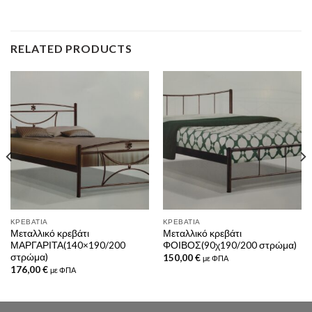
RELATED PRODUCTS
ΚΡΕΒΆΤΙΑ
ΚΡΕΒΆΤΙΑ
Μεταλλικό κρεβάτι
Μεταλλικό κρεβάτι
ΜΑΡΓΑΡΙΤΑ(140×190/200
ΦΟΙΒΟΣ(90χ190/200 στρώμα)
στρώμα)
150,00
€
με ΦΠΑ
176,00
€
με ΦΠΑ