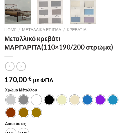
HOME
/
ΜΕΤΑΛΛΙΚΆ ΈΠΙΠΛΑ
/
ΚΡΕΒΆΤΙΑ
Μεταλλικό κρεβάτι
ΜΑΡΓΑΡΙΤΑ(110×190/200 στρώμα)
170,00
€
με ΦΠΑ
Χρώμα Μέταλλου
Διαστάσεις