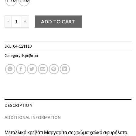
110Χ190
110Χ200
Μεταλλικό κρεβάτι ΜΑΡΓΑΡΙΤΑ(110x190/200 στρώμα) quantity
ADD TO CART
SKU:
04-121110
Category:
Κρεβάτια
DESCRIPTION
ADDITIONAL INFORMATION
Μεταλλικό κρεβάτι Μαργαρίτα σε χρώμα χαλκό σφυρήλατο.