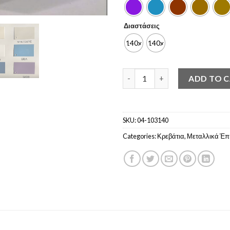
Διαστάσεις
140x190
140x200
Μεταλλικό Κρεβάτι ΚΡΙΚΟΣ (14
ADD TO 
SKU:
04-103140
Categories:
Κρεβάτια
,
Μεταλλικά Έπ