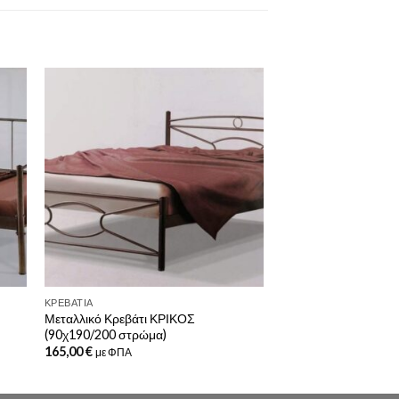
ΚΡΕΒΆΤΙΑ
Μεταλλικό Κρεβάτι ΚΡΙΚΟΣ
(90χ190/200 στρώμα)
165,00
€
με ΦΠΑ