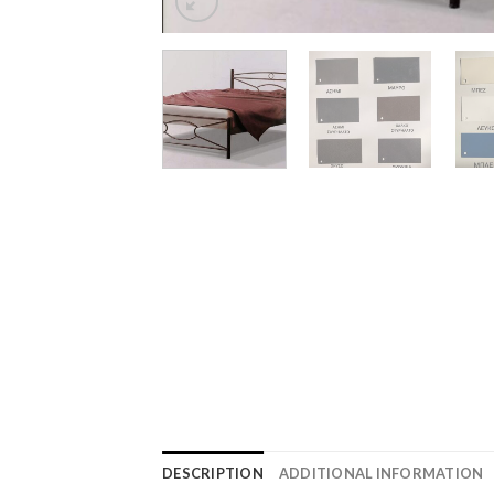
DESCRIPTION
ADDITIONAL INFORMATION