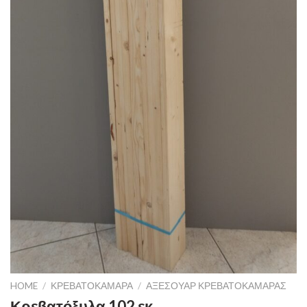
HOME
/
ΚΡΕΒΑΤΟΚΆΜΑΡΑ
/
ΑΞΕΣΟΥΆΡ ΚΡΕΒΑΤΟΚΆΜΑΡΑΣ
Κρεβατόξυλα 102 εκ.