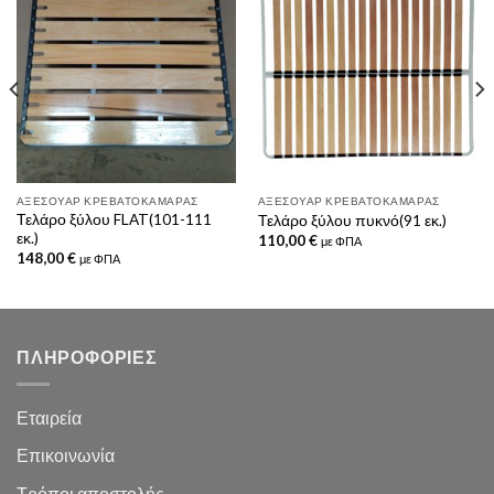
ΑΞΕΣΟΥΆΡ ΚΡΕΒΑΤΟΚΆΜΑΡΑΣ
ΑΞΕΣΟΥΆΡ ΚΡΕΒΑΤΟΚΆΜΑΡΑΣ
Τελάρο ξύλου FLAT(101-111
Τελάρο ξύλου πυκνό(91 εκ.)
εκ.)
110,00
€
με ΦΠΑ
148,00
€
με ΦΠΑ
ΠΛΗΡΟΦΟΡΙΕΣ
Εταιρεία
Επικοινωνία
Τρόποι αποστολής