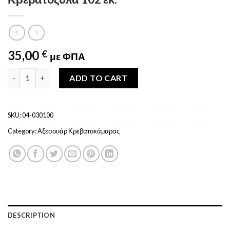
35,00
€
με ΦΠΑ
Κρεβατόξυλα 102 εκ. quantity
ADD TO CART
SKU:
04-030100
Category:
Αξεσουάρ Κρεβατοκάμαρας
DESCRIPTION