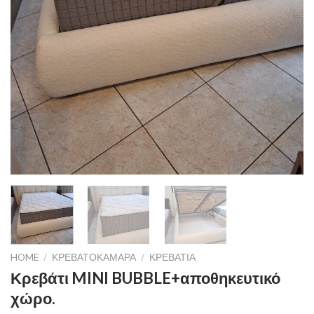
HOME
/
ΚΡΕΒΑΤΟΚΆΜΑΡΑ
/
ΚΡΕΒΆΤΙΑ
Κρεβάτι MINI BUBBLE+αποθηκευτικό
χώρο.