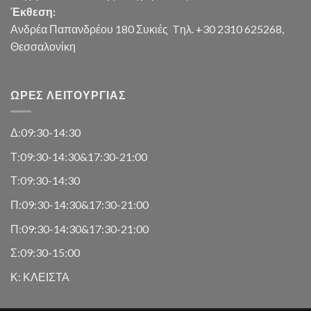
Έκθεση:
Ανδρέα Παπανδρέου 180 Συκιές
Tηλ. +30 2310 625268,
Θεσσαλονίκη
ΏΡΕΣ ΛΕΙΤΟΥΡΓΊΑΣ
Δ:09:30-14:30
Τ:09:30-14:30&17:30-21:00
Τ:09:30-14:30
Π:09:30-14:30&17:30-21:00
Π:09:30-14:30&17:30-21:00
Σ:09:30-15:00
Κ: ΚΛΕΙΣΤΑ