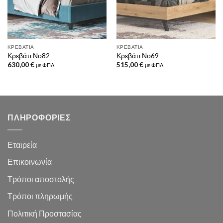
ΚΡΕΒΆΤΙΑ
ΚΡΕΒΆΤΙΑ
Κρεβάτι Νο82
Κρεβάτι Νο69
630,00
€
515,00
€
με ΦΠΑ
με ΦΠΑ
ΠΛΗΡΟΦΟΡΙΕΣ
Εταιρεία
Επικοινωνία
Τρόποι αποστολής
Τρόποι πληρωμής
Πολιτική Προστασίας