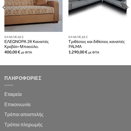
ΚΑΝΑΠΈΔΕΣ
ΚΑΝΑΠΈΔΕΣ
ΕΛΕΩΝΟΡΑ 2θ Καναπές
Τριθέσιος και διθέσιος καναπές
Κρεβάτι-Μπαούλο.
PALMA
400,00
€
1.290,00
€
με ΦΠΑ
με ΦΠΑ
ΠΛΗΡΟΦΟΡΙΕΣ
Εταιρεία
Επικοινωνία
Τρόποι αποστολής
Τρόποι πληρωμής