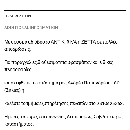
DESCRIPTION
ADDITIONAL INFORMATION
Με ύφασμα αδιάβροχο ΑΝΤΙΚ ,RIVA ή ΖΕΤΤΑ σε πολλές
αποχρώσεις.
Για παραγγελίες,διαθεσιμότητα υφασμάτων και ειδικές
πληροφορίες
επισκεφθείτε το κατάστημά μας Ανδρέα Παπανδρέου 180
(Συκιές) ή
καλέστε το τμήμα εξυπηρέτησης πελατών στο 2310625268.
Ημέρες και ώρες επικοινωνίας Δευτέρα έως Σάββατο ώρες
καταστήματος.