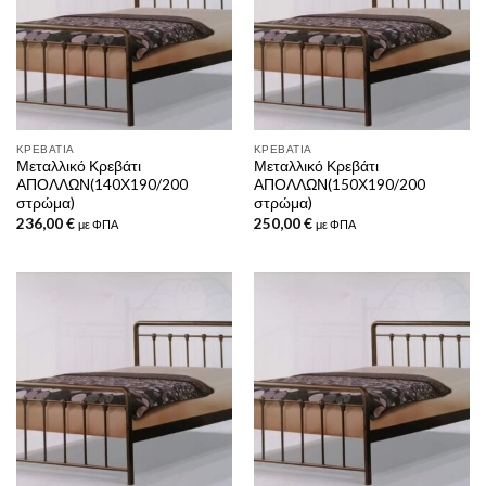
ΚΡΕΒΆΤΙΑ
ΚΡΕΒΆΤΙΑ
Μεταλλικό Κρεβάτι
Μεταλλικό Κρεβάτι
ΑΠΟΛΛΩΝ(140Χ190/200
ΑΠΟΛΛΩΝ(150Χ190/200
στρώμα)
στρώμα)
236,00
€
250,00
€
με ΦΠΑ
με ΦΠΑ