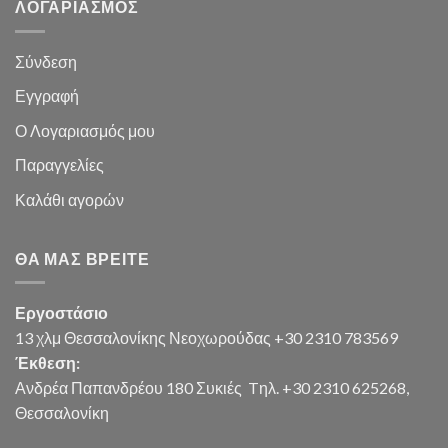
ΛΟΓΑΡΙΑΣΜΌΣ
Σύνδεση
Εγγραφή
Ο Λογαριασμός μου
Παραγγελίες
Καλάθι
αγορών
ΘΑ ΜΑΣ ΒΡΕΊΤΕ
Εργοστάσιο
13 χλμ Θεσσαλονίκης Νεοχωρούδας +30 2310 783569
Έκθεση:
Ανδρέα Παπανδρέου 180 Συκιές
Tηλ. +30 2310 625268,
Θεσσαλονίκη