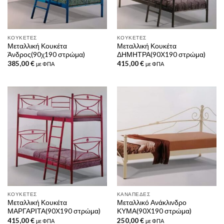
ΚΟΥΚΈΤΕΣ
ΚΟΥΚΈΤΕΣ
Μεταλλική Κουκέτα
Μεταλλική Κουκέτα
Άνδρος(90χ190 στρώμα)
ΔΗΜΗΤΡΑ(90Χ190 στρώμα)
385,00
€
415,00
€
με ΦΠΑ
με ΦΠΑ
ΚΟΥΚΈΤΕΣ
ΚΑΝΑΠΈΔΕΣ
Μεταλλική Κουκέτα
Μεταλλικό Ανάκλινδρο
ΜΑΡΓΑΡΙΤΑ(90Χ190 στρώμα)
ΚΥΜΑ(90Χ190 στρώμα)
415,00
€
250,00
€
με ΦΠΑ
με ΦΠΑ