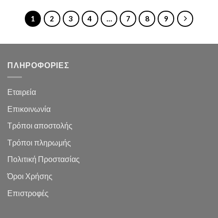
1
2
3
4
…
7
8
9
ΠΛΗΡΟΦΟΡΙΕΣ
Εταιρεία
Επικοινωνία
Τρόποι αποστολής
Τρόποι πληρωμής
Πολιτική Προστασίας
Όροι Χρήσης
Επιστροφές