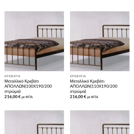
ΚΡΕΒΆΤΙΑ
ΚΡΕΒΆΤΙΑ
Μεταλλικό Κρεβάτι
Μεταλλικό Κρεβάτι
ΑΠΟΛΛΩΝ(100Χ190/200
ΑΠΟΛΛΩΝ(110Χ190/200
στρώμα)
στρώμα)
216,00
€
216,00
€
με ΦΠΑ
με ΦΠΑ